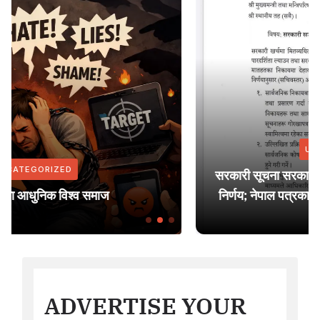
UNCATEGORIZED
सरकारी सूचना सरकारी सञ्चार माध्यममा मात्र प्रकाशन गर्ने
निर्णय; नेपाल पत्रकार महासंघ युरोप शाखाद्वारा ध्यानाकर्षण
ADVERTISE YOUR