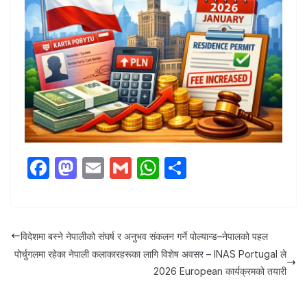
F
M
E
G
W
S
a
a
m
m
h
h
c
st
ail
ail
at
ar
e
o
s
e
विदेशमा बस्ने नेपालीको संघर्ष र अनुभव संकलन गर्ने पोल्यान्ड–नेपालको पहल
b
d
A
पोर्चुगलमा रहेका नेपाली कलाकारहरूका लागि विशेष अवसर – INAS Portugal ले
o
o
p
2026 European कार्यक्रमको तयारी
o
n
p