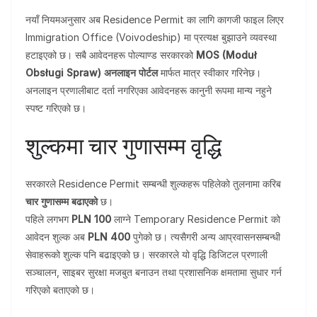
नयाँ नियमअनुसार अब Residence Permit का लागि कागजी फाइल लिएर
Immigration Office (Voivodeship) मा प्रत्यक्ष बुझाउने व्यवस्था
हटाइएको छ। सबै आवेदनहरू पोल्याण्ड सरकारको
MOS (Moduł
Obsługi Spraw) अनलाइन पोर्टल
मार्फत मात्र स्वीकार गरिनेछ।
अनलाइन प्रणालीबाट दर्ता नगरिएका आवेदनहरू कानुनी रूपमा मान्य नहुने
स्पष्ट गरिएको छ।
शुल्कमा चार गुणासम्म वृद्धि
सरकारले Residence Permit सम्बन्धी शुल्कहरू पहिलेको तुलनामा करिब
चार गुणासम्म बढाएको
छ।
पहिले लगभग
PLN 100
लाग्ने Temporary Residence Permit को
आवेदन शुल्क अब
PLN 400
पुगेको छ। त्यसैगरी अन्य आप्रवासनसम्बन्धी
सेवाहरूको शुल्क पनि बढाइएको छ। सरकारले यो वृद्धि डिजिटल प्रणाली
सञ्चालन, साइबर सुरक्षा मजबुत बनाउन तथा प्रशासनिक क्षमतामा सुधार गर्न
गरिएको बताएको छ।