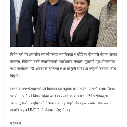
विशेष गरी गैरआवासीय नेपालीहरूको नागरिकता र बैदेशिक रोजगारी सेवामा रहेका
समस्या, विदेशमा बस्ने नेपालीहरुको मताधिकार लगातय मुद्दालाई प्राथमिकताका
साथ सम्बोधन गरी आवश्यक नीतिगत तथा कानुनी व्यवस्था गर्नुपर्ने विषयमा जोड
दिइयो।
माननीय मन्त्रीज्यूहरूले सो बिषयमा ध्यानपुर्वक काम गरिने, आफ्नो दलको ‘बाचा
पत्र’ मा पनि सो बिषय रहेको अनि त्यसलाई कार्यान्वयन गरिने प्रतिबद्धता
जनाउनु भयो। उहाँहरुको नेतृत्वमा यी महत्वपूर्ण विषयहरू सकारात्मक रूपमा
अगाडि बढ्ने UNDO ले विश्वास लिएको छ।
प्रवक्ता