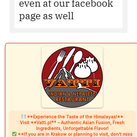
even at our facebook
page as well
**Experience the Taste of the Himalayas!**
Visit **Vatti.pl** – Authentic Asian Fusion, Fresh
Ingredients, Unforgettable Flavor!
**If you are in Krakow or planning to visit, don’t miss