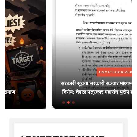
UNCATEGORIZED
सरकारी सूचना सरकारी सञ्चार माध्यममा मात्र प्रकाशन गर्ने
निर्णय; नेपाल पत्रकार महासंघ युरोप शाखाद्वारा ध्यानाकर्षण