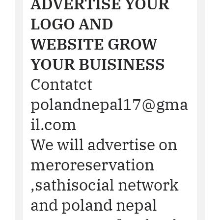
ADVERTISE YOUR
LOGO AND
WEBSITE GROW
YOUR BUISINESS
Contatct
polandnepal17@gma
il.com
We will advertise on
meroreservation
,sathisocial network
and poland nepal