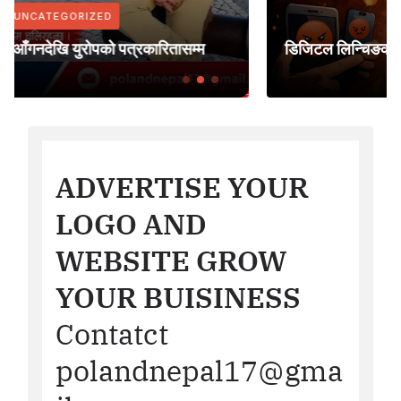
UNCATEGORIZED
डिजिटल लिन्चिङको मारमा आधुनिक विश्व समाज
ADVERTISE YOUR
LOGO AND
WEBSITE GROW
YOUR BUISINESS
Contatct
polandnepal17@gma