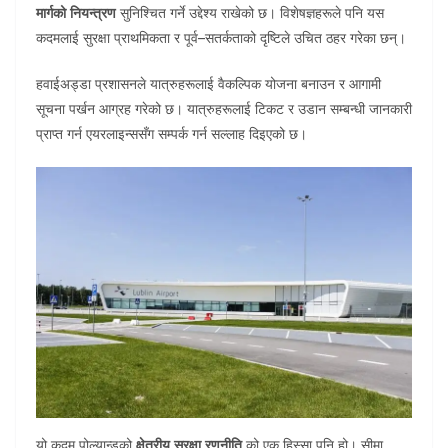
मार्गको नियन्त्रण
सुनिश्चित गर्ने उद्देश्य राखेको छ। विशेषज्ञहरूले पनि यस
कदमलाई सुरक्षा प्राथमिकता र पूर्व–सतर्कताको दृष्टिले उचित ठहर गरेका छन्।
हवाईअड्डा प्रशासनले यात्रुहरूलाई वैकल्पिक योजना बनाउन र आगामी
सूचना पर्खन आग्रह गरेको छ। यात्रुहरूलाई टिकट र उडान सम्बन्धी जानकारी
प्राप्त गर्न एयरलाइन्ससँग सम्पर्क गर्न सल्लाह दिइएको छ।
यो कदम पोल्यान्डको
क्षेत्रीय सुरक्षा रणनीति
को एक हिस्सा पनि हो। सीमा