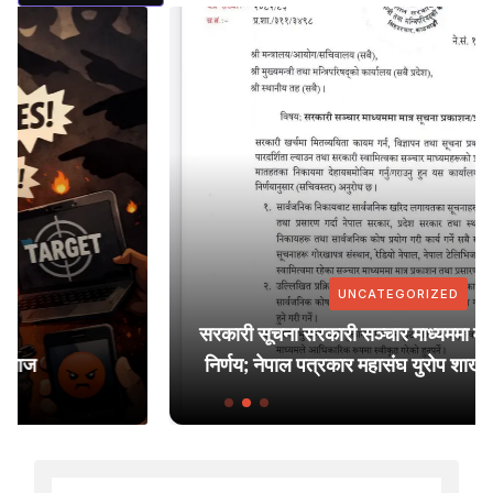
UNCATEGORIZED
सरकारी सूचना सरकारी सञ्चार माध्यममा मात्र प्रकाशन गर्ने
निर्णय; नेपाल पत्रकार महासंघ युरोप शाखाद्वारा ध्यानाकर्षण