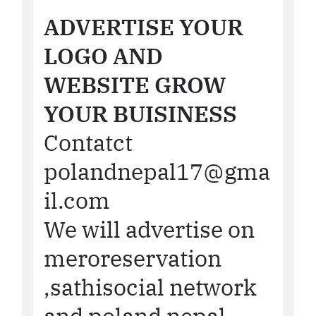
ADVERTISE YOUR
LOGO AND
WEBSITE GROW
YOUR BUISINESS
Contatct
polandnepal17@gma
il.com
We will advertise on
meroreservation
,sathisocial network