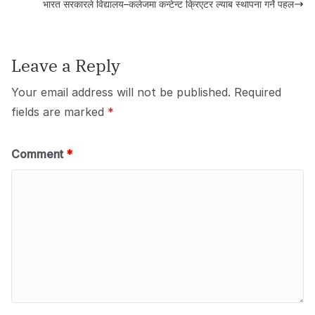
b
d
A
भारत सरकारले विद्यालय–कलेजमा कन्टेन्ट क्रिएटर ल्याब स्थापना गर्ने पहल
o
o
p
o
n
p
Leave a Reply
k
Your email address will not be published.
Required
fields are marked
*
Comment
*