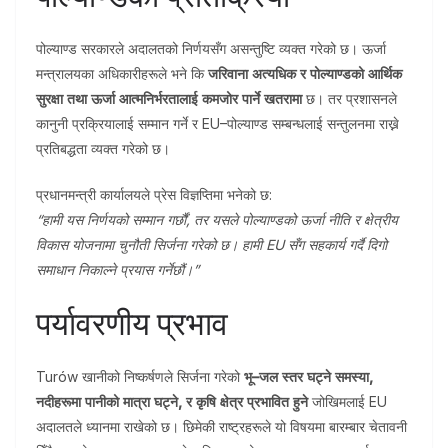
पोल्याण्ड सरकारले अदालतको निर्णयसँग असन्तुष्टि व्यक्त गरेको छ। ऊर्जा
मन्त्रालयका अधिकारीहरूले भने कि
जरिवाना अत्यधिक र पोल्याण्डको आर्थिक
सुरक्षा तथा ऊर्जा आत्मनिर्भरतालाई कमजोर पार्ने खतरामा
छ। तर प्रशासनले
कानुनी प्रक्रियालाई सम्मान गर्ने र EU–पोल्याण्ड सम्बन्धलाई सन्तुलनमा राख्ने
प्रतिबद्धता व्यक्त गरेको छ।
प्रधानमन्त्री कार्यालयले प्रेस विज्ञप्तिमा भनेको छ:
“हामी यस निर्णयको सम्मान गर्छौं, तर यसले पोल्याण्डको ऊर्जा नीति र क्षेत्रीय
विकास योजनामा चुनौती सिर्जना गरेको छ। हामी EU सँग सहकार्य गर्दै दिगो
समाधान निकाल्ने प्रयास गर्नेछौं।”
पर्यावरणीय प्रभाव
Turów खानीको निष्कर्षणले सिर्जना गरेको
भू–जल स्तर घट्ने समस्या,
नदीहरूमा पानीको मात्रा घट्ने, र कृषि क्षेत्र प्रभावित हुने
जोखिमलाई EU
अदालतले ध्यानमा राखेको छ। छिमेकी राष्ट्रहरूले यो विषयमा बारम्बार चेतावनी