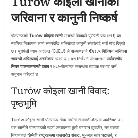
Turów कोइला खानीको
जरिवाना र कानुनी निष्कर्ष
पोल्याण्डको
Turów कोइला खानी
सम्बन्धी विवादले युरोपेली संघ (EU) का
न्यायिक निकायमा लामो समयदेखि चलिरहेको कानुनी संघर्षलाई नयाँ मोड दिएको
छ। युरोपेली न्याय अदालत (CJEU) ले पोल्याण्डको
€६८.५ मिलियन जरिवाना
सम्बन्धी अपिललाई अस्वीकार
गरेको छ। यस निर्णयले पोल्याण्डमा
पर्यावरणीय
नियम पालनासम्बन्धी दबाब
र EU–पोल्याण्ड सम्बन्धमा व्यापक प्रभाव पार्ने
अनुमान गरिएको छ।
Turów कोइला खानी विवाद:
पृष्ठभूमि
Turów कोइला खानी पोल्याण्ड–चेक–जर्मनी सीमावर्ती क्षेत्रमा अवस्थित छ।
यस खानीले पोल्याण्डको ऊर्जा उत्पादनमा ठूलो योगदान पुर्‍याउँछ, तर यसको
निष्कर्षणले
छिमेकी राष्ट्रहरूमा जलस्रोत संकट, भू-जल स्तर घटाउने, र