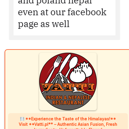
and poland nepal
even at our facebook
page as well
**Experience the Taste of the Himalayas!**
Visit **Vatti.pl** – Authentic Asian Fusion, Fresh