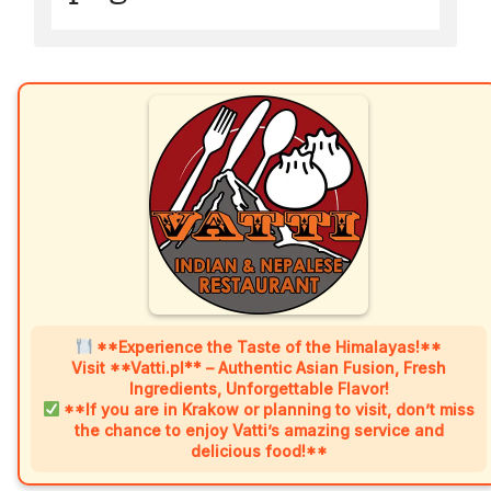
**Experience the Taste of the Himalayas!**
Visit **Vatti.pl** – Authentic Asian Fusion, Fresh
Ingredients, Unforgettable Flavor!
**If you are in Krakow or planning to visit, don’t miss
the chance to enjoy Vatti’s amazing service and
delicious food!**