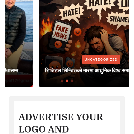
UNCATEGORIZED
डिजिटल लिन्चिङको मारमा आधुनिक विश्व समाज
ADVERTISE YOUR
LOGO AND