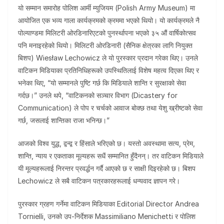
यो सम्मान समारोह पोलिश आर्मी म्युजियम (Polish Army Museum) मा
आयोजित एक भव्य गाला कार्यक्रमको क्रममा भएको थियो। यो कार्यक्रमले नै
पोल्याण्डमा मिलिटरी ओरडिनारिएटको पुनर्स्थापना भएको ३५ औं वार्षिकोत्सव
पनि मनाइरहेको थियो। मिलिटरी ओरडिनारी (सैनिक क्षेत्रका लागि नियुक्त
बिशप) Wiesław Lechowicz ले यो पुरस्कार प्रदान गरेका थिए। उनले
वाटिकन मिडियाका प्रतिनिधिहरूको उपस्थितिलाई विशेष महत्व दिएका थिए र
भनेका थिए, “यो सम्मानले पुष्टि गर्छ कि मिडियाले शान्ति र सुरक्षाको सेवा
गर्दछ।” उनले थपे, “वाटिकनको सञ्चार विभाग (Dicastery for
Communication) ले पोप र चर्चको आवाज बोक्छ तथा येशु ख्रीष्टको सेवा
गर्छ, जसलाई शान्तिका राजा भनिन्छ।”
आजको विश्व युद्ध, द्वन्द्व र हिंसाले भरिएको छ। यस्तो अवस्थामा सत्य, प्रेम,
शान्ति, न्याय र एकताका मूल्यहरू सधैं सम्मानित हुँदैनन्। तर वाटिकन मिडियाले
यी मूल्यहरूलाई निरन्तर प्रवर्द्धन गर्दै आएको छ र साक्षी दिइरहेको छ। बिशप
Lechowicz ले सबै वाटिकन पत्रकारहरूलाई धन्यवाद ज्ञापन गरे।
पुरस्कार ग्रहण गर्नेमा वाटिकन मिडियाका Editorial Director Andrea
Tornielli, उनको उप-निर्देशक Massimiliano Menichetti र पोलिश