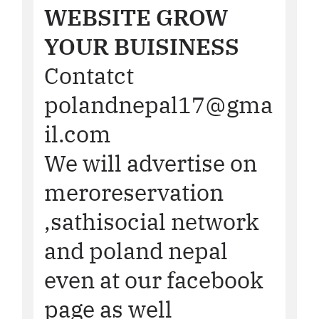
WEBSITE GROW
YOUR BUISINESS
Contatct
polandnepal17@gma
il.com
We will advertise on
meroreservation
,sathisocial network
and poland nepal
even at our facebook
page as well