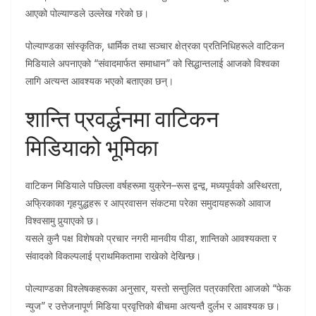
आएको पोल्याण्डले उल्लेख गरेको छ।
पोल्याण्डका सांस्कृतिक, धार्मिक तथा सञ्चार क्षेत्रका प्रतिनिधिहरूले वाटिकन
मिडियाले अपनाएको “संवादमार्फत समाधान” को सिद्धान्तलाई आजको विश्वका
लागि अत्यन्त आवश्यक भएको बताएका छन्।
शान्ति प्रवर्द्धनमा वाटिकन
मिडियाको भूमिका
वाटिकन मिडियाले पछिल्ला वर्षहरूमा युक्रेन–रूस द्वन्द्व, मध्यपूर्वको अस्थिरता,
अफ्रिकाका गृहयुद्धहरू र आप्रवासन संकटमा परेका समुदायहरूको आवाज
विश्वसामु पुर्‍याएको छ।
यसले कुनै पक्ष विशेषको प्रचार नगरी मानवीय पीडा, शान्तिको आवश्यकता र
संवादको विकल्पलाई प्राथमिकतामा राखेको देखिन्छ।
पोल्याण्डका विश्लेषकहरूका अनुसार, यस्तो सन्तुलित पत्रकारिता आजको “फेक
न्युज” र उत्तेजनापूर्ण मिडिया प्रवृत्तिको बीचमा अत्यन्तै दुर्लभ र आवश्यक छ।