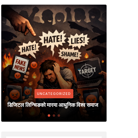
UNCATEGORIZED
सरकारी सूचना सरकारी सञ्चार माध्यममा मात्र
प्रकाशन गर्ने निर्णय; नेपाल पत्रकार महासंघ युरो
 विश्व समाज
शाखाद्वारा ध्यानाकर्षण