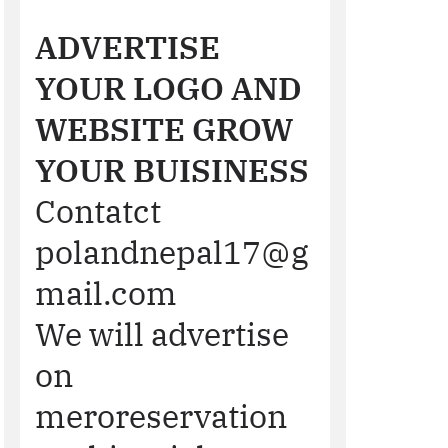
ADVERTISE
YOUR LOGO AND
WEBSITE GROW
YOUR BUISINESS
Contatct
polandnepal17@g
mail.com
We will advertise
on
meroreservation