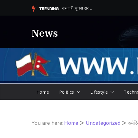
Skip
सरकारी सूचना सरकारी सञ...
TRENDING
to
content
News
Home
Politics
Lifestyle
Techn
You are here:
Home
Uncategorized
अमेरि