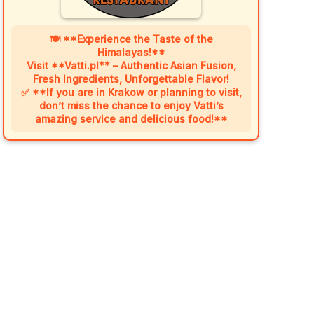
🍽️ **Experience the Taste of the
Himalayas!**
Visit **Vatti.pl** – Authentic Asian Fusion,
Fresh Ingredients, Unforgettable Flavor!
✅ **If you are in Krakow or planning to visit,
don’t miss the chance to enjoy Vatti’s
amazing service and delicious food!**