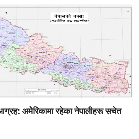
UNCATEGORIZED
डिजिटल लिन्चिङको मारमा आधुनिक
आग्रह: अमेरिकामा रहेका नेपालीहरू सचेत