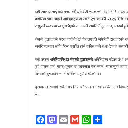
यही अवस्थालाई मध्यनजर गर्दै अमेरिकी सरकारले भिसा नीतिमा थ
अमेरिका जान चाहने आवेदकहरूका लागि २१ जनवरी २०२६ देखि ला
राख्नुपर्ने व्यवस्था लागू गरिएको
जानकारी अमेरिकी दूतावास, काठमांडू
नेपाली दूतावासले यस्ता गतिविधिले नेपालप्रति अमेरिकी सरकारको सम
नागरिकहरूका लागि भिसा प्राप्ति झनै कठिन बन्ने तथा देशको अन्तर्राष्
यसै कारण
अमेरिकास्थित नेपाली दूतावासले
अमेरिकामा रहेका तथा अमे
पूर्ण पालना गर्न, गलत सूचना वा कागजात पेश नगर्न, गैरकानूनी रूप
भिसाको दुरुपयोग नगर्न हार्दिक अनुरोध गरेको छ।
दूतावासले समयमै सचेत भई नियमको पालना गरेमा व्यक्तिगत भविष्य सुरक्ष
छ।
F
M
E
G
W
S