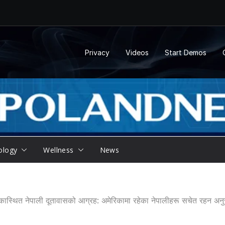
Privacy
Videos
Start Demos
ology
Wellness
News
कास्थित नेपाली दूतावासको आग्रह: अमेरिकामा रहेका नेपालीहरू सचेत रहन अनु