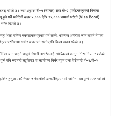
प कडाइ गरेको छ। त्यसअनुसार
बी–१ (व्यापार) तथा बी–२ (पर्यटन/भ्रमण) भिसामा
गू हुने गरी अमेरिकी डलर ५,००० देखि १५,००० सम्मको धरौटी (Visa Bond)
ले समेत दिएको छ।
ग्र भिसा नीतिमा नकारात्मक प्रभाव पर्न सक्ने, भविष्यमा अमेरिका जान चाहने नेपाली
ट्रिय प्रतिष्ठामा गम्भीर असर पर्न सक्नेप्रति चिन्ता व्यक्त गरेको छ।
रिका जान चाहने सम्पूर्ण नेपाली नागरिकलाई अमेरिकाको कानुन, भिसा नियम र शर्तको
मा कुनै पनि सरकारी सहुलियत वा सहयोगमा निर्भर नहुन तथा विशेषगरी बी–१/बी–२
ित हुनुका साथै नेपाल र नेपालीको अन्तर्राष्ट्रिय छवि जोगिन मद्दत पुग्ने स्पष्ट पारेको