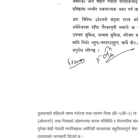
दूतावासले पछिल्लो समय पर्यटक तथा भ्रमण भिसा (बी–१/बी–२) मा 
(ओभरस्टे) तथा भिसाको उद्देश्यभन्दा फरक गतिविधि र रोजगारीमा स
पुगेका केही नेपाली नागरिकहरू अमेरिकी सरकारका सहुलियतपूर्ण सेव
दूतावासले जानकारी दिएको छ।