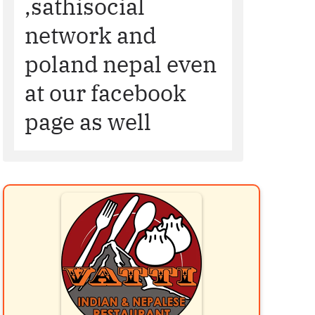
,sathisocial
network and
poland nepal even
at our facebook
page as well