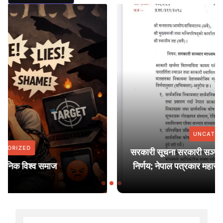
UNCATEGORIZED
सरकारी सूचना सरकारी सञ्चार माध्यममा मात्र प्रकाशन गर्ने
निर्णय; नेपाल पत्रकार महासंघ युरोप शाखाद्वारा ध्यानाकर्षण