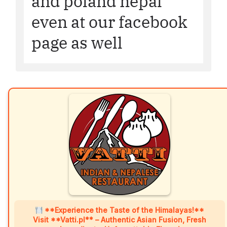
and poland nepal
even at our facebook
page as well
**Experience the Taste of the Himalayas!**
Visit **Vatti.pl** – Authentic Asian Fusion, Fresh