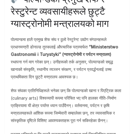
रेस्टुरेन्ट व्यवसायीहरूले छुट्टै
ग्यास्ट्रोनोमी मन्त्रालयको माग
पोल्यान्डमा हालै प्रमुख शेफ संघ र ठूलो रेस्टुरेन्ट उद्योग संगठनहरूले
प्रधानमन्त्री डोनाल्ड तुस्कलाई औपचारिक पत्रमार्फत
“Ministerstwo
Gastronomii i Turystyki” (ग्यास्ट्रोनोमी र पर्यटन मन्त्रालय)
स्थापना गर्न माग गरेका छन्। उनीहरूको तर्क अनुसार, पोल्यान्डको समृद्ध
खानाको संस्कृति, स्थानीय व्यञ्जन संरक्षण, र पर्यटन प्रवर्द्धनलाई उच्च
प्राथमिकता दिन छुट्टै मन्त्रालय आवश्यक छ।
शेफ संघका प्रतिनिधिहरूले भनेका छन् कि पोल्यान्डको खाना र पिएट्रिक कला
(culinary arts) विश्वव्यापी रूपमा परिचित भए पनि हालका नीति-निर्माण
प्रक्रियामा यी क्षेत्र पर्याप्त ध्यान पाउँदैनन्। वर्तमानमा, पर्यटन र कृषि
मन्त्रालयहरूले आंशिक रूपमा जिम्मेवारी सम्हालेका छन्, तर व्यावसायिक र
सांस्कृतिक दृष्टिले विशिष्ट आवश्यकताहरू पूरा गर्न सकिरहेका छैनन्।