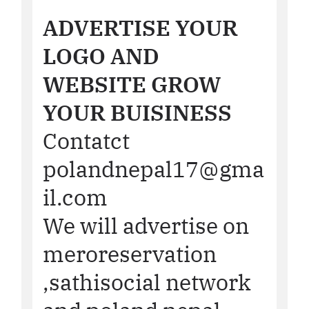
ADVERTISE YOUR
LOGO AND
WEBSITE GROW
YOUR BUISINESS
Contatct
polandnepal17@gma
il.com
We will advertise on
meroreservation
,sathisocial network