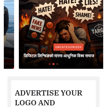
UNCATEGORIZED
डिजिटल लिन्चिङको मारमा आधुनिक विश्व समाज
ADVERTISE YOUR
LOGO AND