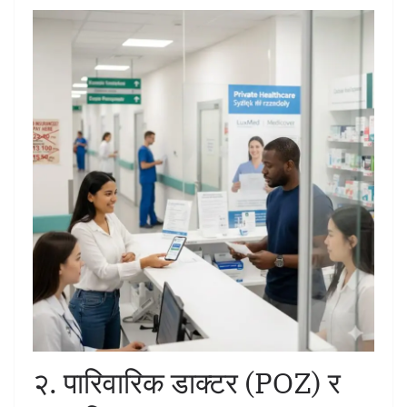
२. पारिवारिक डाक्टर (POZ) र