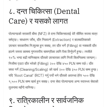
८. दन्त चिकित्सा (Dental
Care) र यसको लागत
पोल्यान्डको सरकारी बीमा (NFZ) ले दन्त चिकित्सालाई धेरै सीमित रूपमा मात्र
समेट्छ। साधारण जाँच, दाँत निकाल्ने (Extraction) र बालबालिकाको
उपचार सरकारीमा नि:शुल्क हुन सक्छ, तर दाँत भर्ने (Filling) वा नक्कली दाँत
हाल्ने जस्ता काममा गुणस्तरीय सामग्रीका लागि पैसा तिर्नुपर्ने हुन्छ। त्यसैले
९०% भन्दा बढी मानिसहरू दाँतको उपचारका लागि निजी क्लिनिकमा जान्छन्।
निजीमा एउटा दाँत भरेको (Filling) २०० देखि ४५० PLN सम्म पर्छ। दाँत
सफा गर्ने (Cleaning/Scaling) को खर्च २०० देखि ३५० PLN सम्म हुन्छ।
यदि ‘Root Canal’ (RCT) गर्नु पर्यो भने दाँतको अवस्था हेरेर ५०० देखि
१,५०० PLN सम्म खर्च हुन सक्छ। दन्त सेवा पोल्यान्डमा अन्य स्वास्थ्य सेवाको
तुलनामा महँगो मानिन्छ।
९. रात्रिकालीन र सार्वजनिक