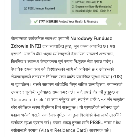
पोल्यान्डको सार्वजनिक स्वास्थ्य प्रणाली
Narodowy Fundusz
Zdrowia (NFZ)
द्वारा सञ्चालित हुन्छ, जुन करमा आधारित छ। यस
प्रणाली अन्तर्गत बीमा भएका व्यक्तिहरूले देशभरिका सरकारी अस्पताल,
क्लिनिक र स्वास्थ्य केन्द्रहरूमा पूर्ण रूपमा नि:शुल्क सेवा प्राप्त गर्छन्।
वैधानिक रूपमा काम गर्ने विदेशीहरूको लागि यो अनिवार्य छ र उनीहरूको
रोजगारदाताले तलबबाट निश्चित रकम काटेर सामाजिक सुरक्षा संस्था (ZUS)
मा बुझाउँछन्। यसले साधारण जाँचदेखि लिएर जटिल शल्यक्रिया, क्यान्सरको
उपचार र सुत्केरी सुविधाहरू सम्म कभर गर्छ। यदि तपाईं विद्यार्थी हुनुहुन्छ वा
‘Umowa o dzieło’ मा काम गर्नुहुन्छ भने, तपाईंले आफैँ NFZ सँग सम्झौता
गरेर स्वैच्छिक रूपमा प्रिमियम तिर्न सक्नुहुन्छ। यो प्रणालीको सबैभन्दा ठूलो
फाइदा भनेको यसले आकस्मिक दुर्घटना वा ठूला बिरामीको बेला लाग्ने लाखौँको
खर्चबाट सुरक्षा प्रदान गर्छ। यसमा आबद्ध हुनका लागि
PESEL
नम्बर र वैध
बसोबासको प्रमाण (Visa वा Residence Card) आवश्यक पर्छ।