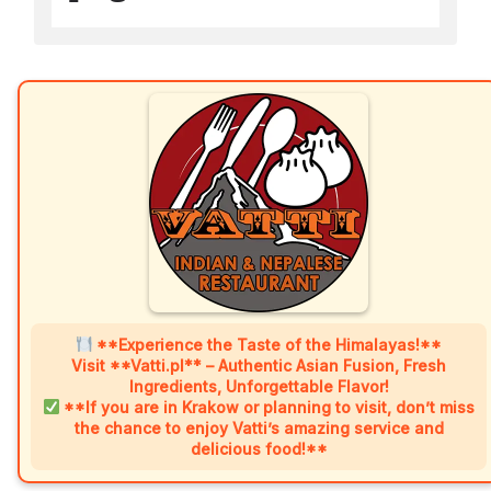
**Experience the Taste of the Himalayas!**
Visit **Vatti.pl** – Authentic Asian Fusion, Fresh
Ingredients, Unforgettable Flavor!
**If you are in Krakow or planning to visit, don’t miss
the chance to enjoy Vatti’s amazing service and
delicious food!**