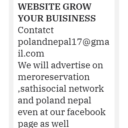
WEBSITE GROW
YOUR BUISINESS
Contatct
polandnepal17@gma
il.com
We will advertise on
meroreservation
,sathisocial network
and poland nepal
even at our facebook
page as well