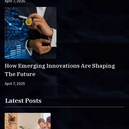
April 7, 2025
How Emerging Innovations Are Shaping
The Future
April 7, 2025
Latest Posts