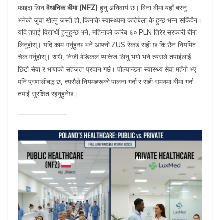
फाइदा लिन
वैधानिक बीमा (NFZ)
हुनु अनिवार्य छ। बिना बीमा यहाँ बस्नु
भनेको जुवा खेल्नु जस्तै हो, किनकि स्वास्थ्यमा कतिबेला के हुन्छ भन्न सकिँदैन।
यदि तपाईं विद्यार्थी हुनुहुन्छ भने, महिनाको करिब ६० PLN तिरेर सरकारी बीमा
लिनुहोस्। यदि काम गर्नुहुन्छ भने आफ्नो ZUS रेकर्ड सही छ कि छैन नियमित
चेक गर्नुहोस्। साथै, निजी मेडिकल प्याकेज लिनु भयो भने त्यसले तपाईंलाई
छिटो सेवा र भाषाको सहजता प्रदान गर्छ। पोल्यान्डमा स्वास्थ्य सेवा महँगो भए
पनि प्रणालीबद्ध छ, त्यसैले नियमहरूको पालना गर्दा र सही समयमा बीमा गर्दा
तपाईं सुरक्षित रहनुहुनेछ।