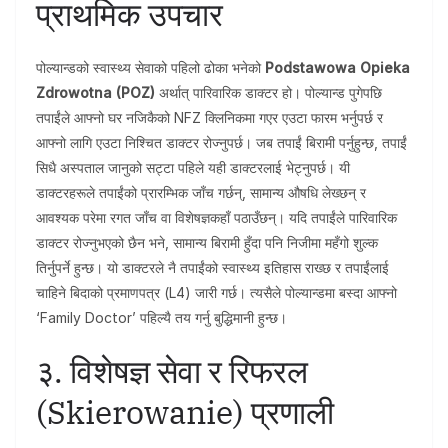
प्राथमिक उपचार
पोल्यान्डको स्वास्थ्य सेवाको पहिलो ढोका भनेको
Podstawowa Opieka
Zdrowotna (POZ)
अर्थात् पारिवारिक डाक्टर हो। पोल्यान्ड पुगेपछि
तपाईंले आफ्नो घर नजिकैको NFZ क्लिनिकमा गएर एउटा फारम भर्नुपर्छ र
आफ्नो लागि एउटा निश्चित डाक्टर रोज्नुपर्छ। जब तपाईं बिरामी पर्नुहुन्छ, तपाईं
सिधै अस्पताल जानुको सट्टा पहिले यही डाक्टरलाई भेट्नुपर्छ। यी
डाक्टरहरूले तपाईंको प्रारम्भिक जाँच गर्छन्, सामान्य औषधि लेख्छन् र
आवश्यक परेमा रगत जाँच वा विशेषज्ञकहाँ पठाउँछन्। यदि तपाईंले पारिवारिक
डाक्टर रोज्नुभएको छैन भने, सामान्य बिरामी हुँदा पनि निजीमा महँगो शुल्क
तिर्नुपर्ने हुन्छ। यो डाक्टरले नै तपाईंको स्वास्थ्य इतिहास राख्छ र तपाईंलाई
चाहिने बिदाको प्रमाणपत्र (L4) जारी गर्छ। त्यसैले पोल्यान्डमा बस्दा आफ्नो
‘Family Doctor’ पहिल्यै तय गर्नु बुद्धिमानी हुन्छ।
३. विशेषज्ञ सेवा र रिफरल
(Skierowanie) प्रणाली